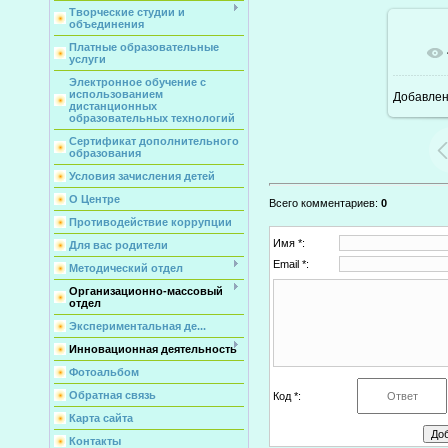
Творческие студии и
объединения
Платные образовательные
услуги
Электронное обучение с
использованием
Добавле
дистанционных
образовательных технологий
Сертификат дополнительного
образования
Условия зачисления детей
О Центре
Всего комментариев
:
0
Противодействие коррупции
Имя *:
Для вас родители
Email *:
Методический отдел
Организационно-массовый
отдел
Экспериментальная де...
Инновационная деятельность
Фотоальбом
Обратная связь
Код *:
Карта сайта
Контакты