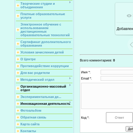
Творческие студии и
объединения
Платные образовательные
услуги
Электронное обучение с
использованием
Добавле
дистанционных
образовательных технологий
Сертификат дополнительного
образования
Условия зачисления детей
О Центре
Всего комментариев
:
0
Противодействие коррупции
Имя *:
Для вас родители
Email *:
Методический отдел
Организационно-массовый
отдел
Экспериментальная де...
Инновационная деятельность
Фотоальбом
Обратная связь
Код *:
Карта сайта
Контакты