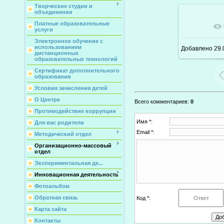
Творческие студии и
объединения
Платные образовательные
В ре
услуги
Электронное обучение с
использованием
Добавлено
29.
дистанционных
образовательных технологий
Сертификат дополнительного
образования
Условия зачисления детей
О Центре
Всего комментариев
:
0
Противодействие коррупции
Имя *:
Для вас родители
Email *:
Методический отдел
Организационно-массовый
отдел
Экспериментальная де...
Инновационная деятельность
Фотоальбом
Обратная связь
Код *:
Карта сайта
Контакты