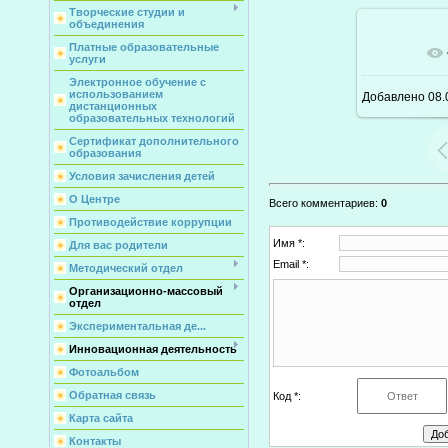
Творческие студии и
объединения
Платные образовательные
В ре
услуги
Электронное обучение с
использованием
Добавлено
08.
дистанционных
образовательных технологий
Сертификат дополнительного
образования
Условия зачисления детей
О Центре
Всего комментариев
:
0
Противодействие коррупции
Имя *:
Для вас родители
Email *:
Методический отдел
Организационно-массовый
отдел
Экспериментальная де...
Инновационная деятельность
Фотоальбом
Обратная связь
Код *:
Карта сайта
Контакты