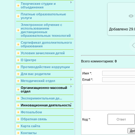
Творческие студии и
объединения
Платные образовательные
В ре
услуги
Электронное обучение с
использованием
Добавлено
29.
дистанционных
образовательных технологий
Сертификат дополнительного
образования
Условия зачисления детей
О Центре
Всего комментариев
:
0
Противодействие коррупции
Имя *:
Для вас родители
Email *:
Методический отдел
Организационно-массовый
отдел
Экспериментальная де...
Инновационная деятельность
Фотоальбом
Обратная связь
Код *:
Карта сайта
Контакты