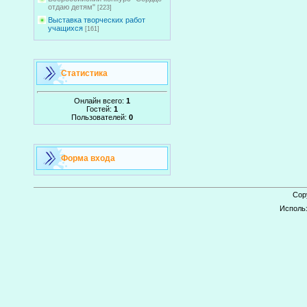
отдаю детям"
[223]
Выставка творческих работ
учащихся
[161]
Статистика
Онлайн всего:
1
Гостей:
1
Пользователей:
0
Форма входа
Cop
Исполь