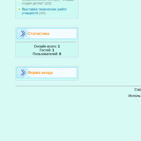
отдаю детям"
[223]
Выставка творческих работ
учащихся
[161]
Статистика
Онлайн всего:
1
Гостей:
1
Пользователей:
0
Форма входа
Cop
Исполь