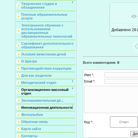
Творческие студии и
объединения
Платные образовательные
В ре
услуги
Электронное обучение с
использованием
Добавлено
29.
дистанционных
образовательных технологий
Сертификат дополнительного
образования
Условия зачисления детей
О Центре
Всего комментариев
:
0
Противодействие коррупции
Имя *:
Для вас родители
Email *:
Методический отдел
Организационно-массовый
отдел
Экспериментальная де...
Инновационная деятельность
Фотоальбом
Обратная связь
Код *:
Карта сайта
Контакты