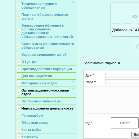
Творческие студии и
объединения
Платные образовательные
В ре
услуги
Электронное обучение с
использованием
Добавлено
14.
дистанционных
образовательных технологий
Сертификат дополнительного
образования
Условия зачисления детей
О Центре
Всего комментариев
:
0
Противодействие коррупции
Имя *:
Для вас родители
Email *:
Методический отдел
Организационно-массовый
отдел
Экспериментальная де...
Инновационная деятельность
Фотоальбом
Обратная связь
Код *:
Карта сайта
Контакты