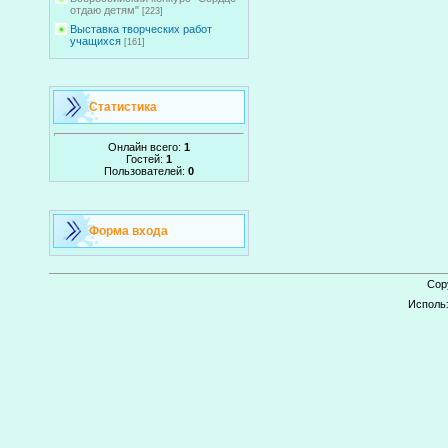
отдаю детям"
[223]
Выставка творческих работ
учащихся
[161]
Статистика
Онлайн всего:
1
Гостей:
1
Пользователей:
0
Форма входа
Cop
Исполь