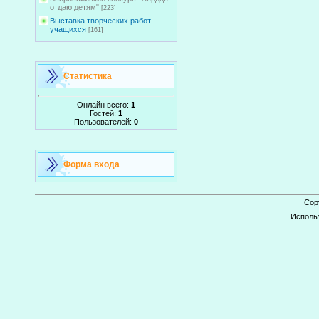
отдаю детям"
[223]
Выставка творческих работ
учащихся
[161]
Статистика
Онлайн всего:
1
Гостей:
1
Пользователей:
0
Форма входа
Cop
Исполь