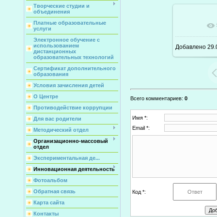
Творческие студии и
объединения
Платные образовательные
В реаль
услуги
Электронное обучение с
использованием
Добавлено
29.
дистанционных
образовательных технологий
Сертификат дополнительного
образования
Условия зачисления детей
О Центре
Всего комментариев
:
0
Противодействие коррупции
Имя *:
Для вас родители
Email *:
Методический отдел
Организационно-массовый
отдел
Экспериментальная де...
Инновационная деятельность
Фотоальбом
Обратная связь
Код *:
Карта сайта
Контакты