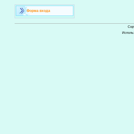
Форма входа
Cop
Исполь