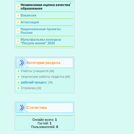
Независимая оценка качества
образования
Вакансия
Аттестация
Национальные проекты
России
Мультфильмы конкурса
"Рисуем аниме" 2024
Категории раздела
Работы учащихся
[89]
творческие работы педагога
[89]
рабочий процесс
[29]
Отрокова
[16]
Статистика
Онлайн всего:
1
Гостей:
1
Пользователей:
0