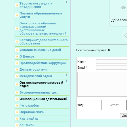
Творческие студии и
объединения
Платные образовательные
услуги
Добавле
6
Электронное обучение с
использованием
дистанционных
образовательных технологий
Сертификат дополнительного
образования
Условия зачисления детей
Всего комментариев
:
0
О Центре
Имя *:
Противодействие коррупции
Email *:
Для вас родители
Методический отдел
Организационно-массовый
отдел
Экспериментальная де...
Инновационная деятельность
Код *:
Фотоальбом
Обратная связь
Карта сайта
Контакты