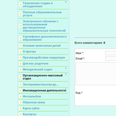
Творческие студии и
объединения
Платные образовательные
услуги
Электронное обучение с
использованием
дистанционных
образовательных технологий
Сертификат дополнительного
образования
Всего комментариев
:
0
Условия зачисления детей
О Центре
Имя *:
Противодействие коррупции
Email *:
Для вас родители
Методический отдел
Организационно-массовый
отдел
Экспериментальная де...
Инновационная деятельность
Код *:
Фотоальбом
Обратная связь
Карта сайта
Контакты