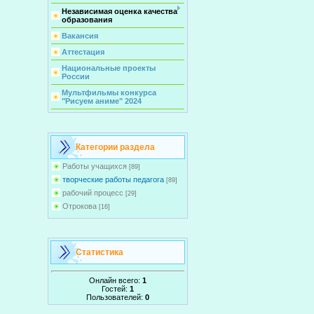
Независимая оценка качества
образования
Вакансия
Аттестация
Национальные проекты
России
Мультфильмы конкурса
"Рисуем аниме" 2024
Категории раздела
Работы учащихся
[89]
творческие работы педагога
[89]
рабочий процесс
[29]
Отрокова
[16]
Статистика
Онлайн всего:
1
Гостей:
1
Пользователей:
0