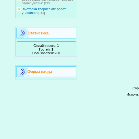
отдаю детям"
[223]
Выставка творческих работ
учащихся
[161]
Статистика
Онлайн всего:
1
Гостей:
1
Пользователей:
0
Форма входа
Cop
Исполь