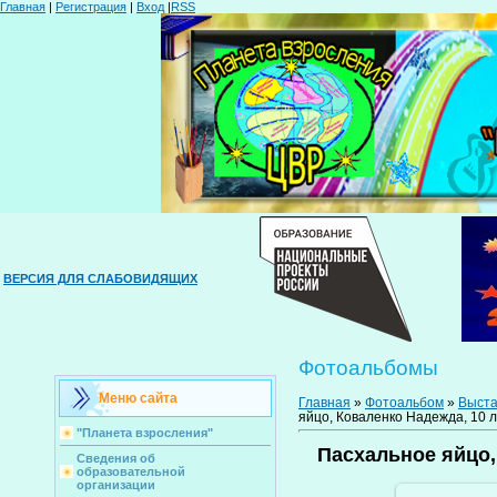
Главная
|
Регистрация
|
Вход
|
RSS
ВЕРСИЯ ДЛЯ СЛАБОВИДЯЩИХ
Фотоальбомы
Меню сайта
Главная
»
Фотоальбом
»
Выста
яйцо, Коваленко Надежда, 10 
"Планета взросления"
Пасхальное яйцо,
Сведения об
образовательной
организации