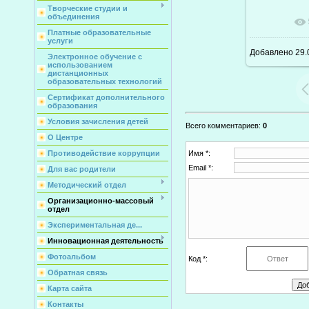
Творческие студии и
объединения
В ре
Платные образовательные
услуги
Добавлено
29.
Электронное обучение с
использованием
дистанционных
образовательных технологий
Сертификат дополнительного
образования
Условия зачисления детей
Всего комментариев
:
0
О Центре
Противодействие коррупции
Имя *:
Email *:
Для вас родители
Методический отдел
Организационно-массовый
отдел
Экспериментальная де...
Инновационная деятельность
Фотоальбом
Код *:
Обратная связь
Карта сайта
Контакты